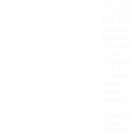
mwr7in
ссылка
РФ,кра
обменн
Москва,
vk4.at,
сайт,к
зеркал
2024,k
отзывы
зареги
зареги
верифи
пополн
комисс
лиценз
запрещ