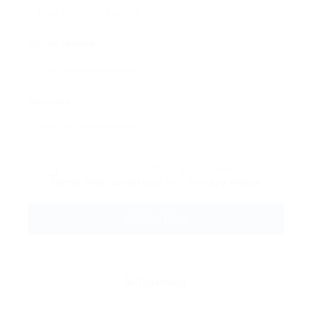
Phone Number:
Message:
By clicking checkbox, you agree to our
Terms and Conditions
and
Privacy Policy