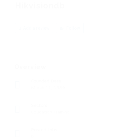
Hikvisiondb
Add a review
Follow
Overview
Founded Date
March 11, 1939
Sectors
Education Training
Posted Jobs
0