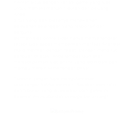
Pilihlah situs dengan variasi game yang luas
untuk memaksimalkan hiburan dan peluang
Anda.
Situs yang baik biasanya menawarkan
pelayanan pelanggan yang responsif dan
berguna.
Bermain slot online tidak hanya menyenangkan
tetapi juga dapat memberikan manfaat finansial
jika dimainkan dengan tepat. Dengan mengikuti
panduan di atas, Anda lambat laun akan
menjadi pemain slot online yang lebih baik dan
mampu meraih kemenangan besar.
Terakhir, jangan lupa mengutamakan
kesenangan ketika bermain. Rasakan adrenalin
dan hiburan yang ditawarkan oleh game ini.
Selamat mencoba dan semoga beruntung!