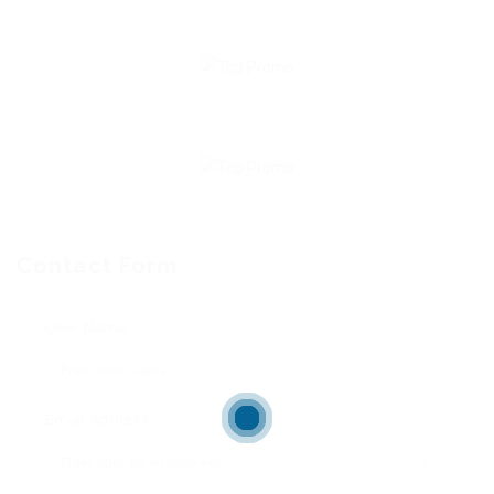
Contact Form
User Name:
Email Address: