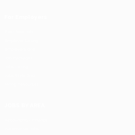
For Employers
Post New Job
Employer Listing
Employers Grid
Job Packages
Jobs Listing
Jobs Style Grid
Hiring Resources
JOBS BY AREA
Accounting / Finance
Automotive Jobs