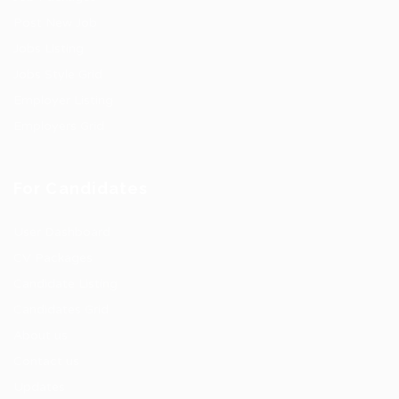
Post New Job
Jobs Listing
Jobs Style Grid
Employer Listing
Employers Grid
For Candidates
User Dashboard
CV Packages
Candidate Listing
Candidates Grid
About us
Contact us
Updates