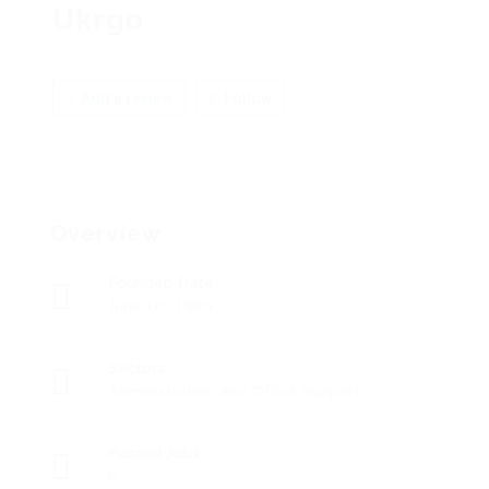
Ukrgo
Add a review
Follow
Overview
Founded Date
June 10, 1965
Sectors
Administration and Office Support
Posted Jobs
0