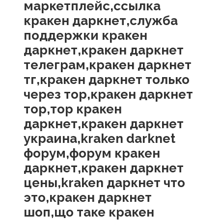
маркетплейс,ссылка
кракен даркнет,служба
поддержки кракен
даркнет,кракен даркнет
телеграм,кракен даркнет
тг,кракен даркнет только
через тор,кракен даркнет
тор,тор кракен
даркнет,кракен даркнет
украина,kraken darknet
форум,форум кракен
даркнет,кракен даркнет
цены,kraken даркнет что
это,кракен даркнет
шоп,що таке кракен