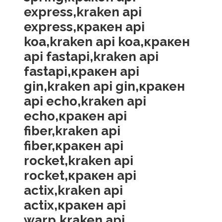
express,kraken api
express,кракен api
koa,kraken api koa,кракен
api fastapi,kraken api
fastapi,кракен api
gin,kraken api gin,кракен
api echo,kraken api
echo,кракен api
fiber,kraken api
fiber,кракен api
rocket,kraken api
rocket,кракен api
actix,kraken api
actix,кракен api
warp,kraken api