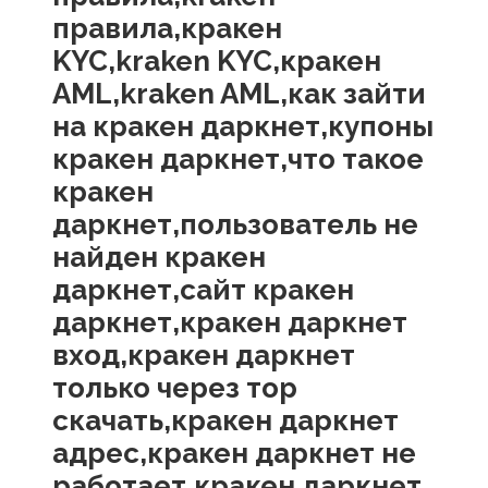
правила,кракен
KYC,kraken KYC,кракен
AML,kraken AML,как зайти
на кракен даркнет,купоны
кракен даркнет,что такое
кракен
даркнет,пользователь не
найден кракен
даркнет,сайт кракен
даркнет,кракен даркнет
вход,кракен даркнет
только через тор
скачать,кракен даркнет
адрес,кракен даркнет не
работает,кракен даркнет