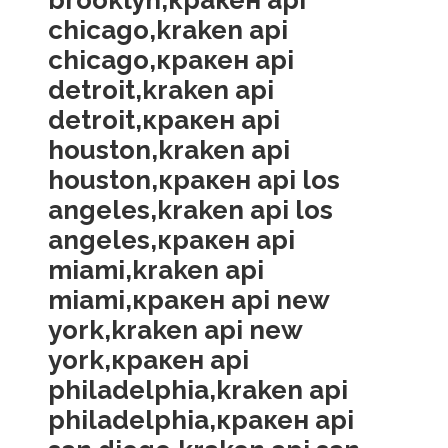
brooklyn,кракен api
chicago,kraken api
chicago,кракен api
detroit,kraken api
detroit,кракен api
houston,kraken api
houston,кракен api los
angeles,kraken api los
angeles,кракен api
miami,kraken api
miami,кракен api new
york,kraken api new
york,кракен api
philadelphia,kraken api
philadelphia,кракен api