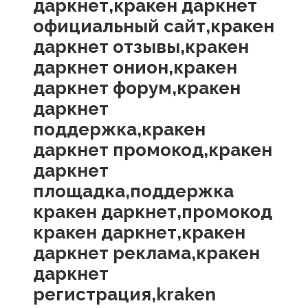
даркнет,кракен даркнет
официальный сайт,кракен
даркнет отзывы,кракен
даркнет онион,кракен
даркнет форум,кракен
даркнет
поддержка,кракен
даркнет промокод,кракен
даркнет
площадка,поддержка
кракен даркнет,промокод
кракен даркнет,кракен
даркнет реклама,кракен
даркнет
регистрация,kraken