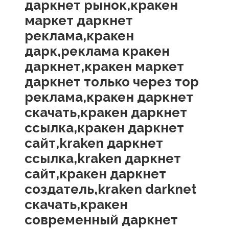
даркнет рынок,кракен
маркет даркнет
реклама,кракен
дарк,реклама кракен
даркнет,кракен маркет
даркнет только через тор
реклама,кракен даркнет
скачать,кракен даркнет
ссылка,кракен даркнет
сайт,kraken даркнет
ссылка,kraken даркнет
сайт,кракен даркнет
создатель,kraken darknet
скачать,кракен
современный даркнет