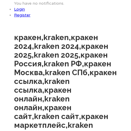
You have no notifications.
Login
Register
кракен,kraken,кракен
2024,kraken 2024,кракен
2025,kraken 2025,кракен
Россия,kraken РФ,кракен
Москва,kraken СПб,кракен
ссылка,kraken
ссылка,кракен
онлайн,kraken
онлайн,кракен
сайт,kraken сайт,кракен
маркетплейс,kraken