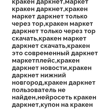
кракен даркнет,маркет
кракен даркнет,кракен
маркет даркнет только
через тор,кракен маркет
даркнет только через тор
скачать,кракен маркет
даркнет скачать,кракен
это современный даркнет
маркетплейс,кракен
даркнет новости,кракен
даркнет нижний
новгород,кракен даркнет
пользователь не
найден,нейросеть кракен
даркнет,купон на кракен