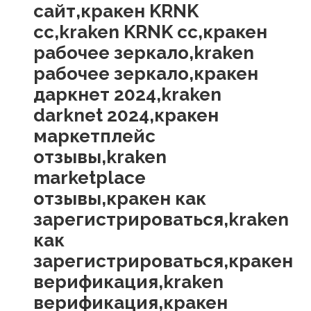
сайт,кракен KRNK
cc,kraken KRNK cc,кракен
рабочее зеркало,kraken
рабочее зеркало,кракен
даркнет 2024,kraken
darknet 2024,кракен
маркетплейс
отзывы,kraken
marketplace
отзывы,кракен как
зарегистрироваться,kraken
как
зарегистрироваться,кракен
верификация,kraken
верификация,кракен