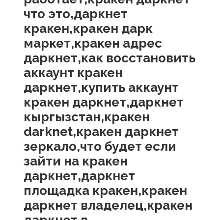
что это,даркнет
кракен,кракен дарк
маркет,кракен адрес
даркнет,как восстановить
аккаунт кракен
даркнет,купить аккаунт
кракен даркнет,даркнет
кыргызстан,кракен
darknet,кракен даркнет
зеркало,что будет если
зайти на кракен
даркнет,даркнет
площадка кракен,кракен
даркнет владелец,кракен