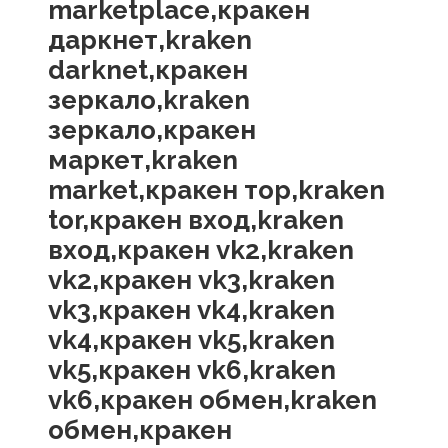
marketplace,кракен
даркнет,kraken
darknet,кракен
зеркало,kraken
зеркало,кракен
маркет,kraken
market,кракен тор,kraken
tor,кракен вход,kraken
вход,кракен vk2,kraken
vk2,кракен vk3,kraken
vk3,кракен vk4,kraken
vk4,кракен vk5,kraken
vk5,кракен vk6,kraken
vk6,кракен обмен,kraken
обмен,кракен