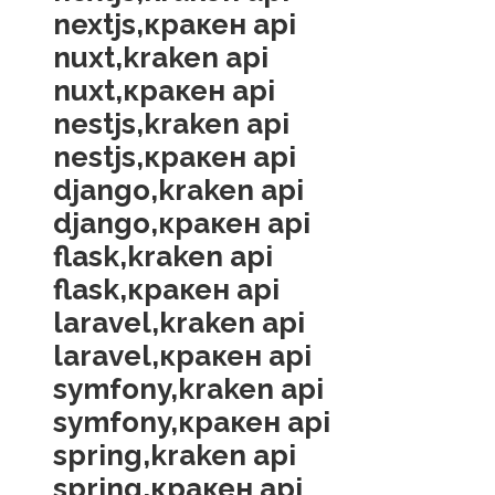
nextjs,кракен api
nuxt,kraken api
nuxt,кракен api
nestjs,kraken api
nestjs,кракен api
django,kraken api
django,кракен api
flask,kraken api
flask,кракен api
laravel,kraken api
laravel,кракен api
symfony,kraken api
symfony,кракен api
spring,kraken api
spring,кракен api