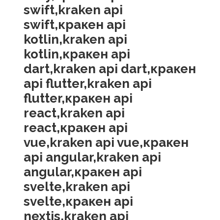
swift,kraken api
swift,кракен api
kotlin,kraken api
kotlin,кракен api
dart,kraken api dart,кракен
api flutter,kraken api
flutter,кракен api
react,kraken api
react,кракен api
vue,kraken api vue,кракен
api angular,kraken api
angular,кракен api
svelte,kraken api
svelte,кракен api
nextjs,kraken api