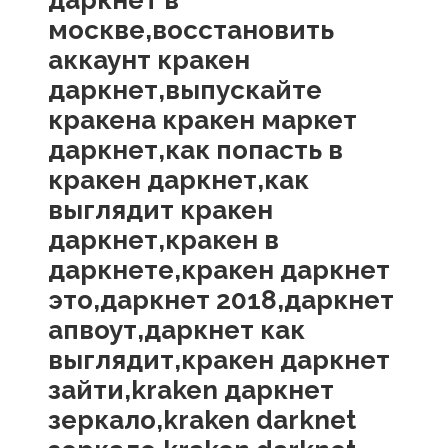
даркнет в
москве,восстановить
аккаунт кракен
даркнет,выпускайте
кракена кракен маркет
даркнет,как попасть в
кракен даркнет,как
выглядит кракен
даркнет,кракен в
даркнете,кракен даркнет
это,даркнет 2018,даркнет
апвоут,даркнет как
выглядит,кракен даркнет
зайти,kraken даркнет
зеркало,kraken darknet