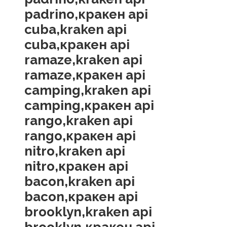
padrino,кракен api
cuba,kraken api
cuba,кракен api
ramaze,kraken api
ramaze,кракен api
camping,kraken api
camping,кракен api
rango,kraken api
rango,кракен api
nitro,kraken api
nitro,кракен api
bacon,kraken api
bacon,кракен api
brooklyn,kraken api