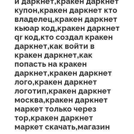
и даркнет,кракен даркнет
купон,кракен даркнет кто
владелец,кракен даркнет
кьюар код,кракен даркнет
qr код,кто создал кракен
даркнет,как войти в
кракен даркнет,как
попасть на кракен
даркнет,кракен даркнет
лого,кракен даркнет
логотип,кракен даркнет
москва,кракен даркнет
маркет только через
тор,кракен даркнет
маркет скачать,магазин