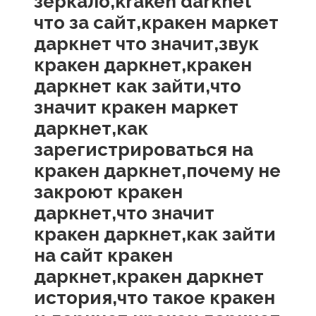
зеркало,kraken darknet
что за сайт,кракен маркет
даркнет что значит,звук
кракен даркнет,кракен
даркнет как зайти,что
значит кракен маркет
даркнет,как
зарегистрироваться на
кракен даркнет,почему не
закроют кракен
даркнет,что значит
кракен даркнет,как зайти
на сайт кракен
даркнет,кракен даркнет
история,что такое кракен