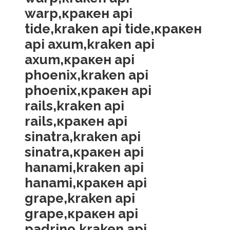
warp,кракен api
tide,kraken api tide,кракен
api axum,kraken api
axum,кракен api
phoenix,kraken api
phoenix,кракен api
rails,kraken api
rails,кракен api
sinatra,kraken api
sinatra,кракен api
hanami,kraken api
hanami,кракен api
grape,kraken api
grape,кракен api
padrino,kraken api