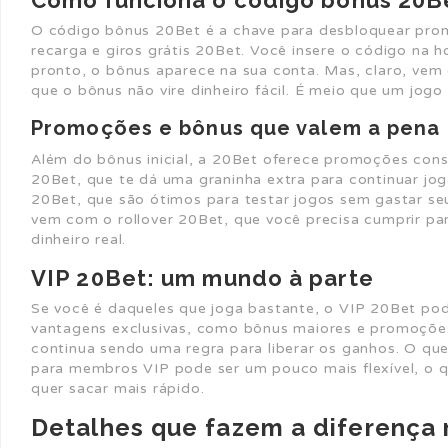
Como funciona o código bônus 20B
O código bônus 20Bet é a chave para desbloquear pro
recarga e giros grátis 20Bet. Você insere o código na 
pronto, o bônus aparece na sua conta. Mas, claro, vem 
que o bônus não vire dinheiro fácil. É meio que um jogo 
Promoções e bônus que valem a pena
Além do bônus inicial, a 20Bet oferece promoções con
20Bet, que te dá uma graninha extra para continuar jo
20Bet, que são ótimos para testar jogos sem gastar seu
vem com o rollover 20Bet, que você precisa cumprir pa
dinheiro real.
VIP 20Bet: um mundo à parte
Se você é daqueles que joga bastante, o VIP 20Bet po
vantagens exclusivas, como bônus maiores e promoções e
continua sendo uma regra para liberar os ganhos. O que
para membros VIP pode ser um pouco mais flexível, o
quer sacar mais rápido.
Detalhes que fazem a diferença 