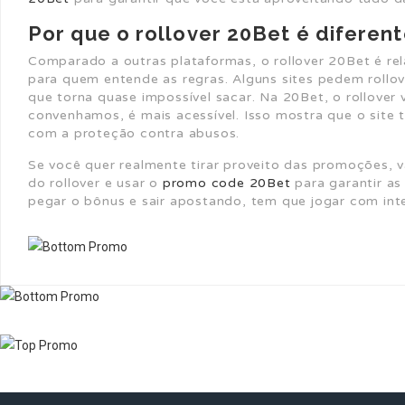
Por que o rollover 20Bet é diferent
Comparado a outras plataformas, o rollover 20Bet é re
para quem entende as regras. Alguns sites pedem rollov
que torna quase impossível sacar. Na 20Bet, o rollover 
convenhamos, é mais acessível. Isso mostra que o site t
com a proteção contra abusos.
Se você quer realmente tirar proveito das promoções, 
do rollover e usar o
promo code 20Bet
para garantir as
pegar o bônus e sair apostando, tem que jogar com inte