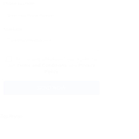
Phone Number:
Message:
By clicking checkbox, you agree to
our
Terms and Conditions
and
Privacy
Policy