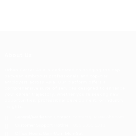
About Us
Urban Career Asia is dedicated to bridging the gap
between ambitious professionals and top-tier
employers across Asia. Our platform offers a
comprehensive suite of services designed to enhance
your career trajectory, whether you're seeking new
opportunities, professional development, or industry
insights.
General/Marketing Contact:
contact@ucasiajobs.com
Customer Support Hotline:
+855 6955 1311
Office Hours: 8am-8pm Mon-Sat