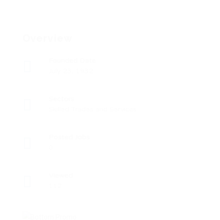
Overview
Founded Date
July 23, 1932
Sectors
Skilled Trades and Services
Posted Jobs
0
Viewed
112