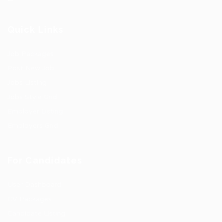
Quick Links
Job Packages
Post New Job
Jobs Listing
Jobs Style Grid
Employer Listing
Employers Grid
For Candidates
User Dashboard
CV Packages
Candidate Listing