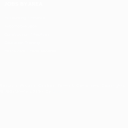
JOBS BY AREA
Accounting / Finance
Automotive Jobs
Construction / Facilities
Education Training
Restaurant / Food Services
Security, Privacy, Cookies, Terms & Conditions. Copyrights
© JobsOnline 2019 - By
Eyecix