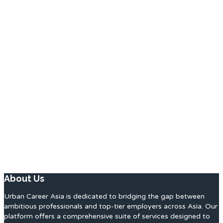
About Us
Urban Career Asia is dedicated to bridging the gap between
ambitious professionals and top-tier employers across Asia. Our
platform offers a comprehensive suite of services designed to