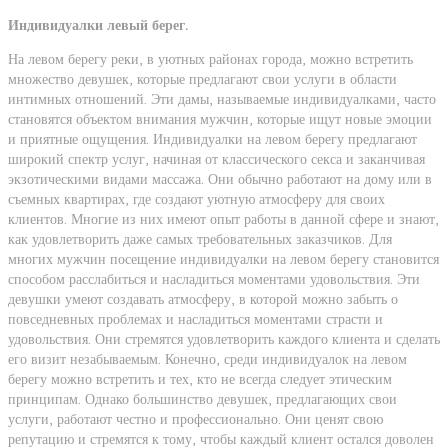
Индивидуалки левый берег.
На левом берегу реки, в уютных районах города, можно встретить
множество девушек, которые предлагают свои услуги в области
интимных отношений. Эти дамы, называемые индивидуалками, часто
становятся объектом внимания мужчин, которые ищут новые эмоции
и приятные ощущения. Индивидуалки на левом берегу предлагают
широкий спектр услуг, начиная от классического секса и заканчивая
экзотическими видами массажа. Они обычно работают на дому или в
съемных квартирах, где создают уютную атмосферу для своих
клиентов. Многие из них имеют опыт работы в данной сфере и знают,
как удовлетворить даже самых требовательных заказчиков. Для
многих мужчин посещение индивидуалки на левом берегу становится
способом расслабиться и насладиться моментами удовольствия. Эти
девушки умеют создавать атмосферу, в которой можно забыть о
повседневных проблемах и насладиться моментами страсти и
удовольствия. Они стремятся удовлетворить каждого клиента и сделать
его визит незабываемым. Конечно, среди индивидуалок на левом
берегу можно встретить и тех, кто не всегда следует этическим
принципам. Однако большинство девушек, предлагающих свои
услуги, работают честно и профессионально. Они ценят свою
репутацию и стремятся к тому, чтобы каждый клиент остался доволен