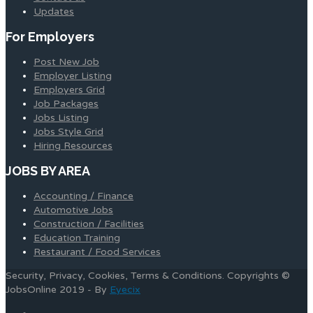
Updates
For Employers
Post New Job
Employer Listing
Employers Grid
Job Packages
Jobs Listing
Jobs Style Grid
Hiring Resources
JOBS BY AREA
Accounting / Finance
Automotive Jobs
Construction / Facilities
Education Training
Restaurant / Food Services
Security, Privacy, Cookies, Terms & Conditions. Copyrights ©
JobsOnline 2019 - By
Eyecix