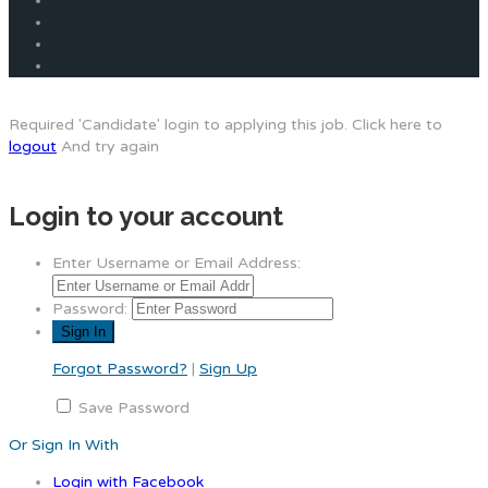
Required 'Candidate' login to applying this job.
Click here to
logout
And try again
Login to your account
Enter Username or Email Address:
Password:
Forgot Password?
|
Sign Up
Save Password
Or Sign In With
Login with Facebook