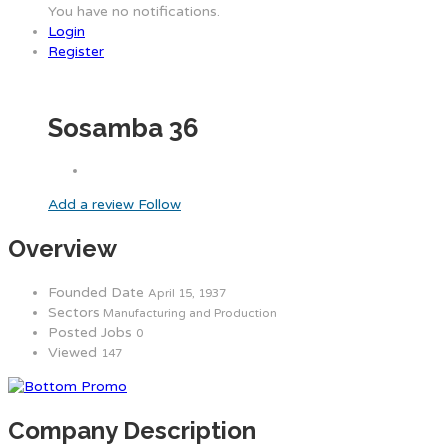
You have no notifications.
Login
Register
Sosamba 36
Add a review
Follow
Overview
Founded Date
April 15, 1937
Sectors
Manufacturing and Production
Posted Jobs
0
Viewed
147
Company Description