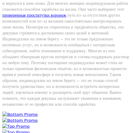
и вернулся к ним снова. Для многих женщин индивидуальная работа
становится способом заработка на жизнь. Они часто выбирают этот
проверенные проститутки воронеж
путь из-за отсутствия других
возможностей или из-за желания самостоятельно контролировать
свою жизнь. Несмотря на стереотипы и предвзятость общества, эти
девушки стремятся к достижению своих целей и мечтаний.
Индивидуалки на левом берегу – это не только предложение
интимных услуг, но и возможность пообщаться с интересным
собеседником, найти понимание и поддержку. Многие из них
обладают обширным кругом интересов и готовы поддержать разговор
на любую тему. Поэтому посещение индивидуалки может стать не
только приятным физическим опытом, но и возможностью провести
время в уютной атмосфере и получить новые впечатления. Таким
образом, индивидуалки на левом берегу – это не только способ
получить удовольствие, но и возможность встретить интересных
людей, научиться новому и расширить свой круг общения. Важно
помнить, что каждая девушка заслуживает уважения и внимания,
независимо от ее профессии или способа заработка.