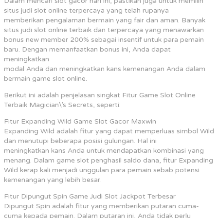
Dalam mencari slot gacor hari ini, pastikan juga untuk memilih
situs judi slot online terpercaya yang telah rupanya
memberikan pengalaman bermain yang fair dan aman. Banyak
situs judi slot online terbaik dan terpercaya yang menawarkan
bonus new member 200% sebagai insentif untuk para pemain
baru. Dengan memanfaatkan bonus ini, Anda dapat
meningkatkan
modal Anda dan meningkatkan kans kemenangan Anda dalam
bermain game slot online.
Berikut ini adalah penjelasan singkat Fitur Game Slot Online
Terbaik Magician\’s Secrets, seperti:
Fitur Expanding Wild Game Slot Gacor Maxwin
Expanding Wild adalah fitur yang dapat memperluas simbol Wild
dan menutupi beberapa posisi gulungan. Hal ini
meningkatkan kans Anda untuk mendapatkan kombinasi yang
menang. Dalam game slot penghasil saldo dana, fitur Expanding
Wild kerap kali menjadi unggulan para pemain sebab potensi
kemenangan yang lebih besar.
Fitur Dipungut Spin Game Judi Slot Jackpot Terbesar
Dipungut Spin adalah fitur yang memberikan putaran cuma-
cuma kepada pemain. Dalam putaran ini, Anda tidak perlu