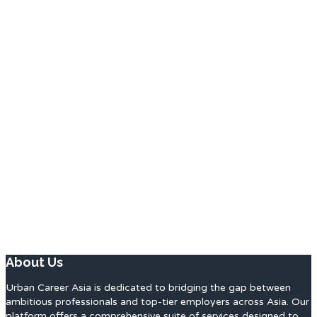
About Us
Urban Career Asia is dedicated to bridging the gap between
ambitious professionals and top-tier employers across Asia. Our
platform offers a comprehensive suite of services designed to