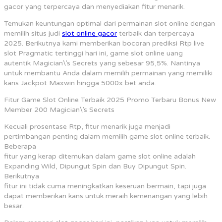
gacor yang terpercaya dan menyediakan fitur menarik.
Temukan keuntungan optimal dari permainan slot online dengan
memilih situs judi
slot online gacor
terbaik dan terpercaya
2025. Berikutnya kami memberikan bocoran prediksi Rtp live
slot Pragmatic tertinggi hari ini, game slot online uang
autentik Magician\’s Secrets yang sebesar 95,5%. Nantinya
untuk membantu Anda dalam memilih permainan yang memiliki
kans Jackpot Maxwin hingga 5000x bet anda.
Fitur Game Slot Online Terbaik 2025 Promo Terbaru Bonus New
Member 200 Magician\’s Secrets
Kecuali prosentase Rtp, fitur menarik juga menjadi
pertimbangan penting dalam memilih game slot online terbaik.
Beberapa
fitur yang kerap ditemukan dalam game slot online adalah
Expanding Wild, Dipungut Spin dan Buy Dipungut Spin.
Berikutnya
fitur ini tidak cuma meningkatkan keseruan bermain, tapi juga
dapat memberikan kans untuk meraih kemenangan yang lebih
besar.