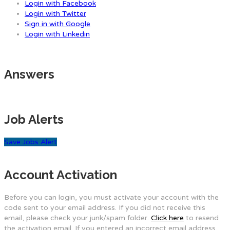
Login with Facebook
Login with Twitter
Sign in with Google
Login with Linkedin
Answers
Job Alerts
Save Jobs Alert
Account Activation
Before you can login, you must activate your account with the
code sent to your email address. If you did not receive this
email, please check your junk/spam folder.
Click here
to resend
the activation email. If you entered an incorrect email address,